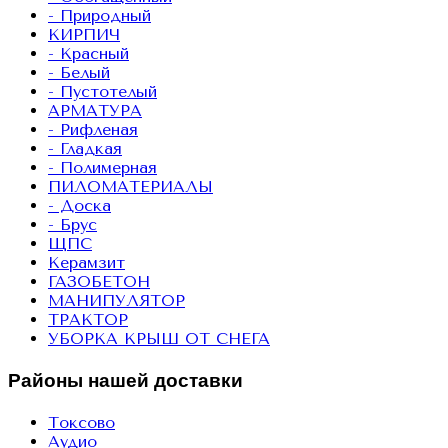
- Природный
КИРПИЧ
- Красный
- Белый
- Пустотелый
АРМАТУРА
- Рифленая
- Гладкая
- Полимерная
ПИЛОМАТЕРИАЛЫ
- Доска
- Брус
ЩПС
Керамзит
ГАЗОБЕТОН
МАНИПУЛЯТОР
ТРАКТОР
УБОРКА КРЫШ ОТ СНЕГА
Районы нашей доставки
Токсово
Аудио