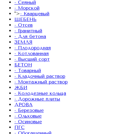
- Сеяный
- Морской
">
- Кварцевый
ЩЕБЕНЬ
- Отсев
- Гранитный
- Для бетона
ЗЕМЛЯ
- Плодородная
- Котлованная
- Высший сорт
БЕТОН
- Товарный
- Кладочный раствор
- Монтажный раствор
ЖБИ
- Колодезные кольца
- Дорожные плиты
ДРОВА
- Березовые
- Ольховые
- Осиновые
ПГС
- Обогащенный