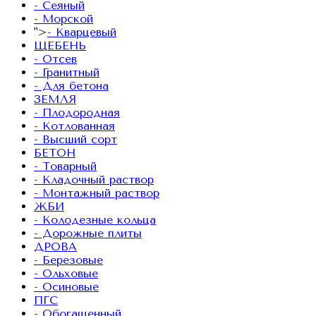
- Сеяный
- Морской
">
- Кварцевый
ЩЕБЕНЬ
- Отсев
- Гранитный
- Для бетона
ЗЕМЛЯ
- Плодородная
- Котлованная
- Высший сорт
БЕТОН
- Товарный
- Кладочный раствор
- Монтажный раствор
ЖБИ
- Колодезные кольца
- Дорожные плиты
ДРОВА
- Березовые
- Ольховые
- Осиновые
ПГС
- Обогащенный