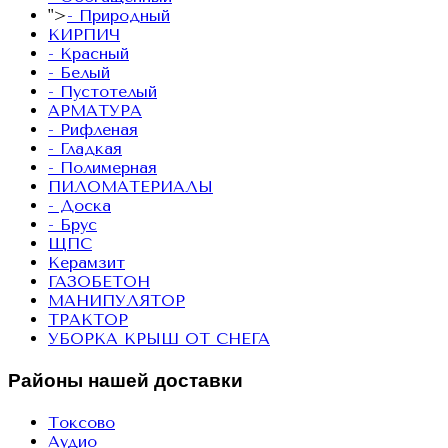
">
- Природный
КИРПИЧ
- Красный
- Белый
- Пустотелый
АРМАТУРА
- Рифленая
- Гладкая
- Полимерная
ПИЛОМАТЕРИАЛЫ
- Доска
- Брус
ЩПС
Керамзит
ГАЗОБЕТОН
МАНИПУЛЯТОР
ТРАКТОР
УБОРКА КРЫШ ОТ СНЕГА
Районы нашей доставки
Токсово
Аудио